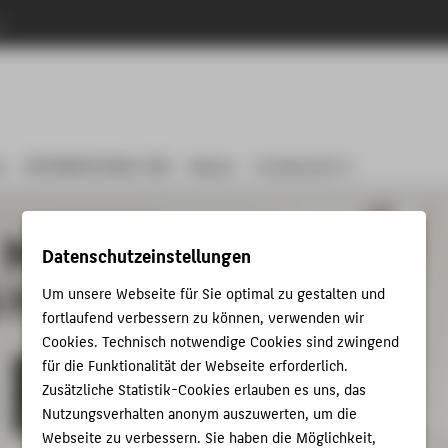
n
n
INTERNATIONAL (EN)
Master
Fachbereich 5
Datenschutzeinstellungen
Um unsere Webseite für Sie optimal zu gestalten und
fortlaufend verbessern zu können, verwenden wir
Cookies. Technisch notwendige Cookies sind zwingend
für die Funktionalität der Webseite erforderlich.
Zusätzliche Statistik-Cookies erlauben es uns, das
Nutzungsverhalten anonym auszuwerten, um die
Webseite zu verbessern. Sie haben die Möglichkeit,